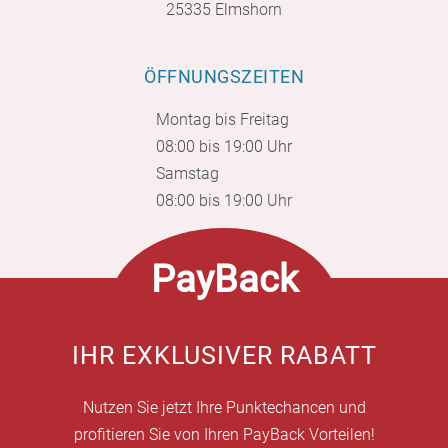
25335 Elmshorn
ÖFFNUNGSZEITEN
Montag bis Freitag
08:00 bis 19:00 Uhr
Samstag
08:00 bis 19:00 Uhr
PayBack
IHR EXKLUSIVER RABATT
Nutzen Sie jetzt Ihre Punktechancen und
profitieren Sie von Ihren PayBack Vorteilen!