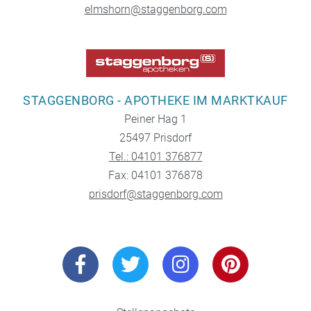
elmshorn@staggenborg.com
STAGGENBORG - APOTHEKE IM MARKTKAUF
Peiner Hag 1
25497 Prisdorf
Tel.: 04101 376877
Fax: 04101 376878
prisdorf@staggenborg.com