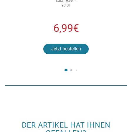
statt 19,99
90 ST
6,99€
Jetzt bestellen
DER ARTIKEL HAT IHNEN