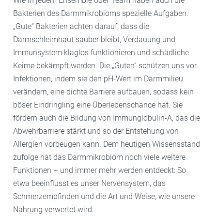
Wie in jedem Ensemble oder Team haben auch die
Bakterien des Darmmikrobioms spezielle Aufgaben.
„Gute“ Bakterien achten darauf, dass die
Darmschleimhaut sauber bleibt, Verdauung und
Immunsystem klaglos funktionieren und schädliche
Keime bekämpft werden. Die „Guten“ schützen uns vor
Infektionen, indem sie den pH-Wert im Darmmilieu
verändern, eine dichte Barriere aufbauen, sodass kein
böser Eindringling eine Überlebenschance hat. Sie
fördern auch die Bildung von Immunglobulin-A, das die
Abwehrbarriere stärkt und so der Entstehung von
Allergien vorbeugen kann. Dem heutigen Wissensstand
zufolge hat das Darmmikrobiom noch viele weitere
Funktionen – und immer mehr werden entdeckt: So
etwa beeinflusst es unser Nervensystem, das
Schmerzempfinden und die Art und Weise, wie unsere
Nahrung verwertet wird.