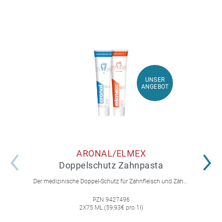
UNSER
UNSER
ANGEBOT
ANGEBOT
ARONAL/ELMEX
Doppelschutz Zahnpasta
Der medizinische Doppel-Schutz für Zahnfleisch und Zähne.
PZN 9427496
2X75 ML (59,93€ pro 1l)