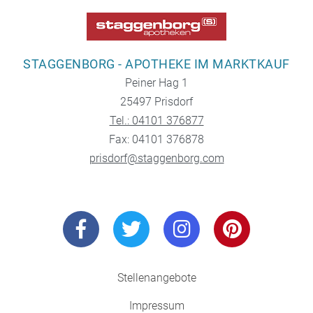
STAGGENBORG - APOTHEKE IM MARKTKAUF
Peiner Hag 1
25497 Prisdorf
Tel.: 04101 376877
Fax: 04101 376878
prisdorf@staggenborg.com
Stellenangebote
Impressum