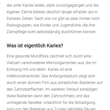
die unter Karies leiden, stark zurückgegangen und die
eigenen Zähne bleiben deutlich länger erhalten als in
früheren Zeiten. Nach wie vor gibt es aber immer noch
Risikogruppen, wie Kinder und Jugendliche, die ihre
Zahnpflege nicht selbstständig durchführen können.
Was ist eigentlich Karies?
Eine gesunde Mundflora zeichnet sich durch eine
Vielzahl verschiedener Mikroorganismen aus, die im
Einklang mit uns leben. Karies ist eine
Infektionskrankheit. Das Anfangsstadium zeigt sich
durch einen dünnen Film aus schädlichen Bakterien auf
den Zahnoberflächen. Im weiteren Verlauf schädigen
diese Bakterien dann den Zahnschmelz und das
umliegende Gewebe. Ursächlich für die Schädigung
sind von den Bakterien aus Zucker gebildete Säuren.