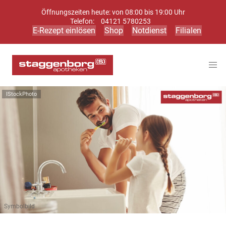
Öffnungszeiten heute: von 08:00 bis 19:00 Uhr
Telefon:
04121 5780253
E-Rezept einlösen
Shop
Notdienst
Filialen
IStockPhoto
Symbolbild