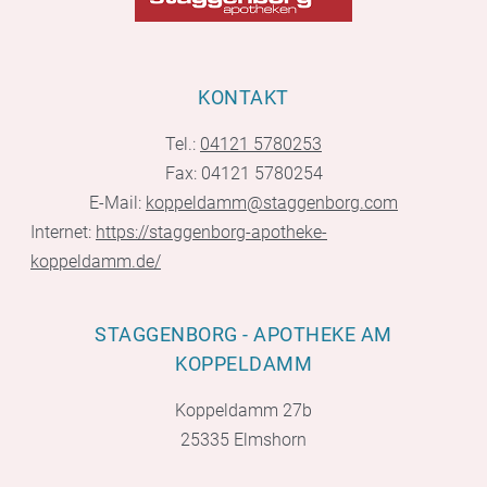
KONTAKT
Tel.:
04121 5780253
Fax: 04121 5780254
E-Mail:
koppeldamm@staggenborg.com
Internet:
https://staggenborg-apotheke-
koppeldamm.de/
STAGGENBORG - APOTHEKE AM
KOPPELDAMM
Koppeldamm 27b
25335 Elmshorn