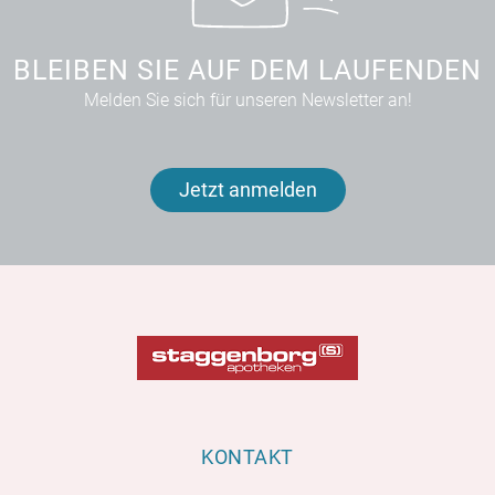
BLEIBEN SIE AUF DEM LAUFENDEN
Melden Sie sich für unseren Newsletter an!
Jetzt anmelden
KONTAKT