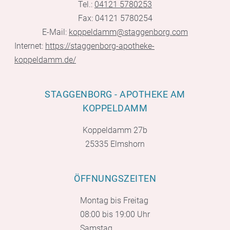
Tel.:
04121 5780253
Fax: 04121 5780254
E-Mail:
koppeldamm@staggenborg.com
Internet:
https://staggenborg-apotheke-
koppeldamm.de/
STAGGENBORG - APOTHEKE AM
KOPPELDAMM
Koppeldamm 27b
25335 Elmshorn
ÖFFNUNGSZEITEN
Montag bis Freitag
08:00 bis 19:00 Uhr
Samstag