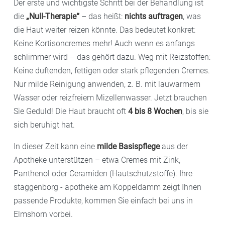
Der erste und wichtigste Schritt bei der Behandlung ist
die
„Null-Therapie“
– das heißt:
nichts auftragen
, was
die Haut weiter reizen könnte. Das bedeutet konkret:
Keine Kortisoncremes mehr! Auch wenn es anfangs
schlimmer wird – das gehört dazu. Weg mit Reizstoffen:
Keine duftenden, fettigen oder stark pflegenden Cremes.
Nur milde Reinigung anwenden, z. B. mit lauwarmem
Wasser oder reizfreiem Mizellenwasser. Jetzt brauchen
Sie Geduld! Die Haut braucht oft
4 bis 8 Wochen
, bis sie
sich beruhigt hat.
In dieser Zeit kann eine
milde Basispflege
aus der
Apotheke unterstützen – etwa Cremes mit Zink,
Panthenol oder Ceramiden (Hautschutzstoffe). Ihre
staggenborg - apotheke am Koppeldamm zeigt Ihnen
passende Produkte, kommen Sie einfach bei uns in
Elmshorn vorbei.