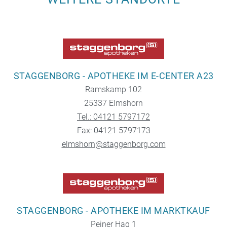
STAGGENBORG - APOTHEKE IM E-CENTER A23
Ramskamp 102
25337 Elmshorn
Tel.: 04121 5797172
Fax: 04121 5797173
elmshorn@staggenborg.com
STAGGENBORG - APOTHEKE IM MARKTKAUF
Peiner Hag 1