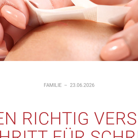
FAMILIE
–
23.06.2026
N RICHTIG VER
HRITT FÜR SCHR