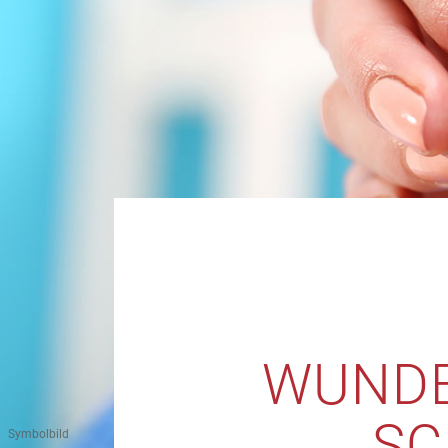
WUNDE
SC
Symbolbild