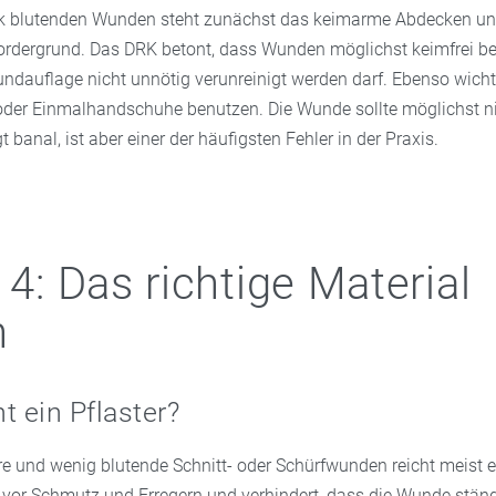
ark blutenden Wunden steht zunächst das keimarme Abdecken und
rdergrund. Das DRK betont, dass Wunden möglichst keimfrei b
undauflage nicht unnötig verunreinigt werden darf. Ebenso wich
der Einmalhandschuhe benutzen. Die Wunde sollte möglichst ni
 banal, ist aber einer der häufigsten Fehler in der Praxis.
 4: Das richtige Material
n
t ein Pflaster?
re und wenig blutende Schnitt- oder Schürfwunden reicht meist ei
le vor Schmutz und Erregern und verhindert, dass die Wunde stän