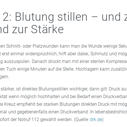
t 2: Blutung stillen – und
d zur Stärke
schen Schnitt- oder Platzwunden kann man die Wunde wenige Sek
t erst einmal widersprüchlich, hilft aber dabei, Schmutz und mög
ng auszuspülen. Danach drückt man mit einer sterilen Kompresse
n Tuch einige Minuten auf die Stelle. Hochlagern kann zusätzlic
gern.
stärker, ist direktes Blutungsstillen wichtiger, dann gilt: Druck a
mität wenn möglich hochhalten und bei Bedarf einen Druckverba
e Kreuz empfiehlt bei starken Blutungen direkten Druck mit mög
al und gegebenenfalls einen Druckverband. In lebensbedrohli
sofort der Notruf 112 gewählt werden. (Quelle:
drk.de
)