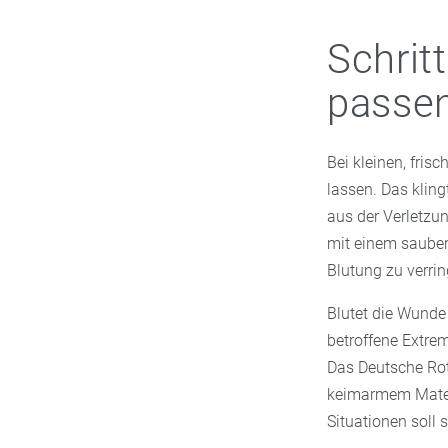
Schrit
passen
Bei kleinen, fri
lassen. Das kling
aus der Verletzu
mit einem saubere
Blutung zu verrin
Blutet die Wunde 
betroffene Extre
Das Deutsche Rot
keimarmem Materi
Situationen soll 