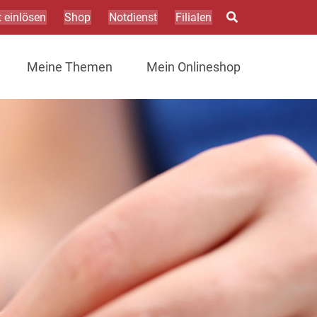
 einlösen
Shop
Notdienst
Filialen
Meine Themen
Mein Onlineshop