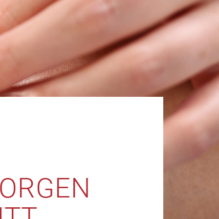
SORGEN
ITT