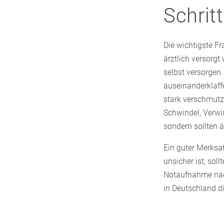
Schrit
Die wichtigste Fr
ärztlich versorgt
selbst versorgen.
auseinanderklaffe
stark verschmutz
Schwindel, Verwi
sondern sollten ä
Ein guter Merksat
unsicher ist, soll
Notaufnahme nach
in Deutschland di