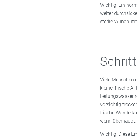
Wichtig: Ein norm
weiter durchsicke
sterile Wundaufla
Schrit
Viele Menschen gr
kleine, frische A
Leitungswasser r
vorsichtig trock
frische Wunde kön
wenn überhaupt, 
Wichtig: Diese Em