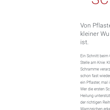
Von Pflast
kleiner Wu
ist.
Ein Schnitt beim
Stelle am Knie: 
Schramme verarzt
schon fast wiede
ein Pflaster, mal
Wer die ersten Sc
Heilung unterstüt
der richtigen Re
Warnzeichen erk