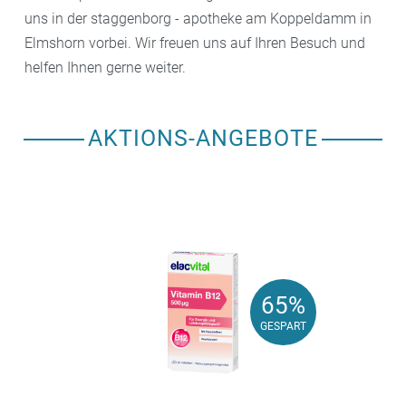
uns in der staggenborg - apotheke am Koppeldamm in
Elmshorn vorbei. Wir freuen uns auf Ihren Besuch und
helfen Ihnen gerne weiter.
AKTIONS-ANGEBOTE
65%
65%
GESPART
GESPART