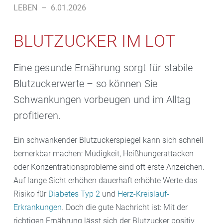
LEBEN
–
6.01.2026
BLUTZUCKER IM LOT
Eine gesunde Ernährung sorgt für stabile
Blutzuckerwerte – so können Sie
Schwankungen vorbeugen und im Alltag
profitieren.
Ein schwankender Blutzuckerspiegel kann sich schnell
bemerkbar machen: Müdigkeit, Heißhungerattacken
oder Konzentrationsprobleme sind oft erste Anzeichen.
Auf lange Sicht erhöhen dauerhaft erhöhte Werte das
Risiko für
Diabetes Typ 2
und
Herz-Kreislauf-
Erkrankungen
. Doch die gute Nachricht ist: Mit der
richtigen Ernährung lässt sich der Blutzucker positiv