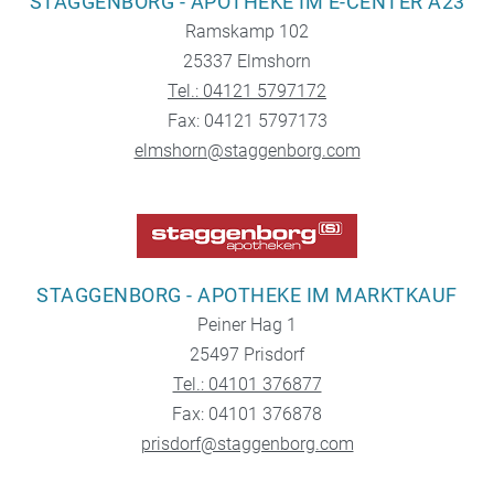
STAGGENBORG - APOTHEKE IM E-CENTER A23
Ramskamp 102
25337 Elmshorn
Tel.: 04121 5797172
Fax: 04121 5797173
elmshorn@staggenborg.com
STAGGENBORG - APOTHEKE IM MARKTKAUF
Peiner Hag 1
25497 Prisdorf
Tel.: 04101 376877
Fax: 04101 376878
prisdorf@staggenborg.com