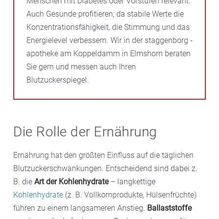
Menschen mit Diabetes oder Vorstufen relevant.
Auch Gesunde profitieren, da stabile Werte die
Konzentrationsfähigkeit, die Stimmung und das
Energielevel verbessern. Wir in der staggenborg -
apotheke am Koppeldamm in Elmshorn beraten
Sie gern und messen auch Ihren
Blutzuckerspiegel.
Die Rolle der Ernährung
Ernährung hat den größten Einfluss auf die täglichen
Blutzuckerschwankungen. Entscheidend sind dabei z.
B. die
Art der Kohlenhydrate
– langkettige
Kohlenhydrate
(z. B. Vollkornprodukte, Hülsenfrüchte)
führen zu einem langsameren Anstieg.
Ballaststoffe