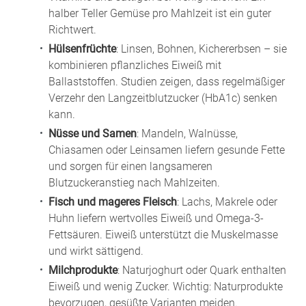
halber Teller Gemüse pro Mahlzeit ist ein guter
Richtwert.
Hülsenfrüchte
: Linsen, Bohnen, Kichererbsen – sie
kombinieren pflanzliches Eiweiß mit
Ballaststoffen. Studien zeigen, dass regelmäßiger
Verzehr den Langzeitblutzucker (HbA1c) senken
kann.
Nüsse und Samen
: Mandeln, Walnüsse,
Chiasamen oder Leinsamen liefern gesunde Fette
und sorgen für einen langsameren
Blutzuckeranstieg nach Mahlzeiten.
Fisch und mageres Fleisch
: Lachs, Makrele oder
Huhn liefern wertvolles Eiweiß und Omega-3-
Fettsäuren. Eiweiß unterstützt die Muskelmasse
und wirkt sättigend.
Milchprodukte
: Naturjoghurt oder Quark enthalten
Eiweiß und wenig Zucker. Wichtig: Naturprodukte
bevorzugen, gesüßte Varianten meiden.