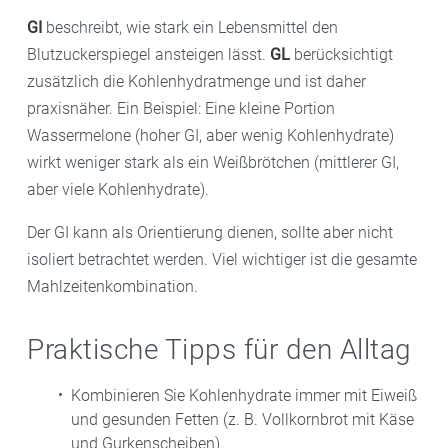
GI
beschreibt, wie stark ein Lebensmittel den
Blutzuckerspiegel ansteigen lässt.
GL
berücksichtigt
zusätzlich die Kohlenhydratmenge und ist daher
praxisnäher. Ein Beispiel: Eine kleine Portion
Wassermelone (hoher GI, aber wenig Kohlenhydrate)
wirkt weniger stark als ein Weißbrötchen (mittlerer GI,
aber viele Kohlenhydrate).
Der GI kann als Orientierung dienen, sollte aber nicht
isoliert betrachtet werden. Viel wichtiger ist die gesamte
Mahlzeitenkombination.
Praktische Tipps für den Alltag
Kombinieren Sie Kohlenhydrate immer mit Eiweiß
und gesunden Fetten (z. B. Vollkornbrot mit Käse
und Gurkenscheiben).