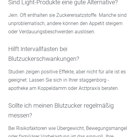
Sind Light-Produkte eine gute Alternative?
Jein. Oft enthalten sie Zuckerersatzstoffe. Manche sind
unproblematisch, andere können den Appetit steigern
oder Verdauungsbeschwerden auslösen.
Hilft Intervallfasten bei
Blutzuckerschwankungen?
Studien zeigen positive Effekte, aber nicht für alle ist es
geeignet. Lassen Sie sich in Ihrer staggenborg -
apotheke am Koppeldamm oder Arztpraxis beraten.
Sollte ich meinen Blutzucker regelmäßig
messen?
Bei Risikofaktoren wie Übergewicht, Bewegungsmangel
oder familiärer Vorbelastung ist das sinnvoll. Ihre