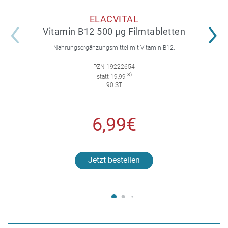
ELACVITAL
Vitamin B12 500 µg Filmtabletten
Nahrungsergänzungsmittel mit Vitamin B12.
PZN 19222654
3)
statt 19,99
90 ST
6,99€
Jetzt bestellen