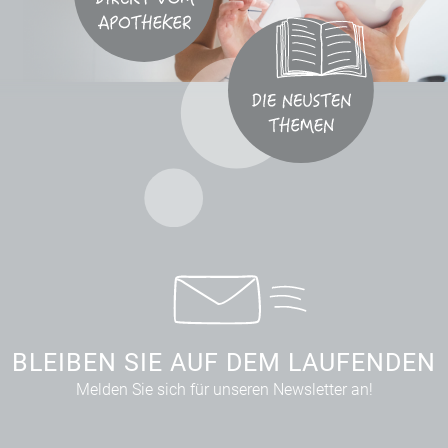
BLEIBEN SIE AUF DEM LAUFENDEN
Melden Sie sich für unseren Newsletter an!