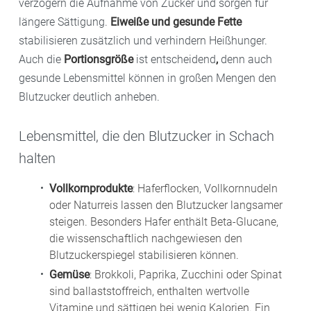
verzögern die Aufnahme von Zucker und sorgen für
längere Sättigung.
Eiweiße und gesunde Fette
stabilisieren zusätzlich und verhindern Heißhunger.
Auch die
Portionsgröße
ist entscheidend
,
denn auch
gesunde Lebensmittel können in großen Mengen den
Blutzucker deutlich anheben.
Lebensmittel, die den Blutzucker in Schach
halten
Vollkornprodukte
: Haferflocken, Vollkornnudeln
oder Naturreis lassen den Blutzucker langsamer
steigen. Besonders Hafer enthält Beta-Glucane,
die wissenschaftlich nachgewiesen den
Blutzuckerspiegel stabilisieren können.
Gemüse
: Brokkoli, Paprika, Zucchini oder Spinat
sind ballaststoffreich, enthalten wertvolle
Vitamine und sättigen bei wenig Kalorien. Ein