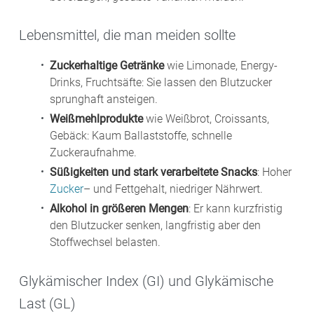
Lebensmittel, die man meiden sollte
Zuckerhaltige Getränke
wie Limonade, Energy-
Drinks, Fruchtsäfte: Sie lassen den Blutzucker
sprunghaft ansteigen.
Weißmehlprodukte
wie Weißbrot, Croissants,
Gebäck: Kaum Ballaststoffe, schnelle
Zuckeraufnahme.
Süßigkeiten und stark verarbeitete Snacks
: Hoher
Zucker
– und Fettgehalt, niedriger Nährwert.
Alkohol in größeren Mengen
: Er kann kurzfristig
den Blutzucker senken, langfristig aber den
Stoffwechsel belasten.
Glykämischer Index (GI) und Glykämische
Last (GL)