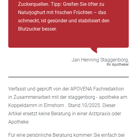
Zuckerquellen. Tipp: Greifen Sie öfter zu
Naturjoghurt mit frischen Früchten – das
schmeckt, ist gesünder und stabilisiert den
Blutzucker besser.
Jan Henning
Staggenborg,
Ihr Apotheker
Verfasst und geprüft von der APOVENA Fachredaktion
in Zusammenarbeit mit der staggenborg - apotheke am
Koppeldamm in Elmshorn . Stand 10/2025. Dieser
Artikel ersetzt keine Beratung in einer Arztpraxis oder
Apotheke.
Für eine persönliche Beratung kommen Sie einfach bei