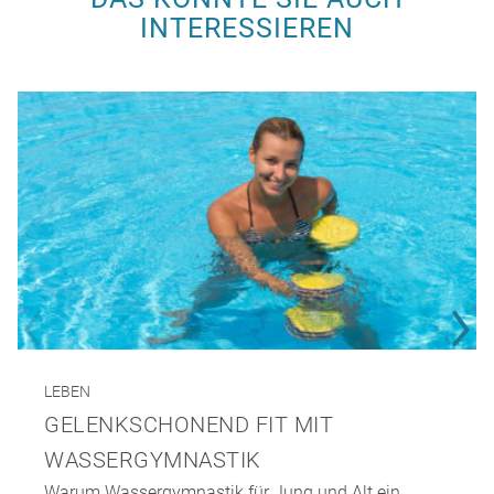
INTERESSIEREN
LEBEN
GELENKSCHONEND FIT MIT
WASSERGYMNASTIK
Warum Wassergymnastik für Jung und Alt ein