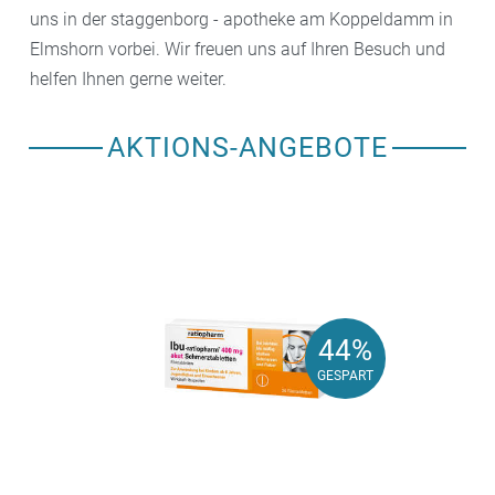
uns in der staggenborg - apotheke am Koppeldamm in
Elmshorn vorbei. Wir freuen uns auf Ihren Besuch und
helfen Ihnen gerne weiter.
AKTIONS-ANGEBOTE
44%
44%
GESPART
GESPART