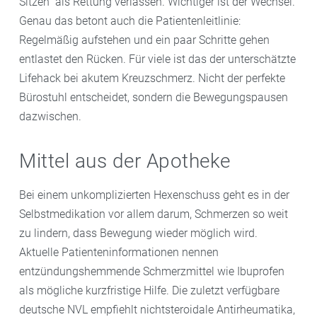
Sitzen“ als Rettung verlassen. Wichtiger ist der Wechsel.
Genau das betont auch die Patientenleitlinie:
Regelmäßig aufstehen und ein paar Schritte gehen
entlastet den Rücken. Für viele ist das der unterschätzte
Lifehack bei akutem Kreuzschmerz. Nicht der perfekte
Bürostuhl entscheidet, sondern die Bewegungspausen
dazwischen.
Mittel aus der Apotheke
Bei einem unkomplizierten Hexenschuss geht es in der
Selbstmedikation vor allem darum, Schmerzen so weit
zu lindern, dass Bewegung wieder möglich wird.
Aktuelle Patienteninformationen nennen
entzündungshemmende Schmerzmittel wie Ibuprofen
als mögliche kurzfristige Hilfe. Die zuletzt verfügbare
deutsche NVL empfiehlt nichtsteroidale Antirheumatika,