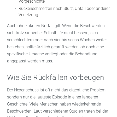
Vorgeschichte
Rückenschmerzen nach Sturz, Unfall oder anderer
Verletzung.
Auch ohne akuten Notfall gilt: Wenn die Beschwerden
sich trotz sinnvoller Selbsthilfe nicht bessern, sich
verschlechtern oder nach vier bis sechs Wochen weiter
bestehen, sollte ärztlich geprüft werden, ob doch eine
spezifische Ursache vorliegt oder die Behandlung
angepasst werden muss.
Wie Sie Rückfällen vorbeugen
Der Hexenschuss ist oft nicht das eigentliche Problem,
sondern nur die lauteste Episode in einer längeren
Geschichte. Viele Menschen haben wiederkehrende
Beschwerden. Laut verschiedener Studien traten bei der