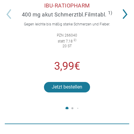
IBU-RATIOPHARM
1)
400 mg akut Schmerztbl.Filmtabl.
Gegen leichte bis mäßig starke Schmerzen und Fieber.
PZN 266040
2)
statt 7,18
20 ST
3,99€
Jetzt bestellen