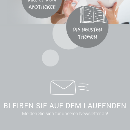
BLEIBEN SIE AUF DEM LAUFENDEN
Melden Sie sich für unseren Newsletter an!