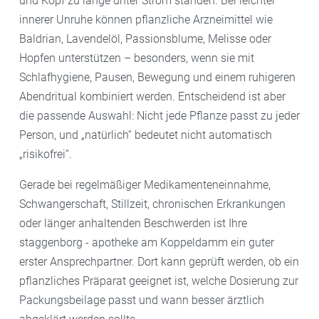
und Kopf zu lange unter Strom standen. Bei leichter
innerer Unruhe können pflanzliche Arzneimittel wie
Baldrian, Lavendelöl, Passionsblume, Melisse oder
Hopfen unterstützen – besonders, wenn sie mit
Schlafhygiene, Pausen, Bewegung und einem ruhigeren
Abendritual kombiniert werden. Entscheidend ist aber
die passende Auswahl: Nicht jede Pflanze passt zu jeder
Person, und „natürlich“ bedeutet nicht automatisch
„risikofrei“.
Gerade bei regelmäßiger Medikamenteneinnahme,
Schwangerschaft, Stillzeit, chronischen Erkrankungen
oder länger anhaltenden Beschwerden ist Ihre
staggenborg - apotheke am Koppeldamm ein guter
erster Ansprechpartner. Dort kann geprüft werden, ob ein
pflanzliches Präparat geeignet ist, welche Dosierung zur
Packungsbeilage passt und wann besser ärztlich