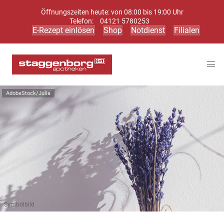
Öffnungszeiten heute: von 08:00 bis 19:00 Uhr
Telefon:
04121 5780253
E-Rezept einlösen
Shop
Notdienst
Filialen
AdobeStock/Julia
Symbolbild