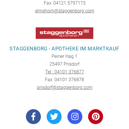
Fax: 04121 5797173
elmshorn@staggenborg.com
STAGGENBORG - APOTHEKE IM MARKTKAUF
Peiner Hag 1
25497 Prisdorf
Tel.: 04101 376877
Fax: 04101 376878
prisdorf@staggenborg.com