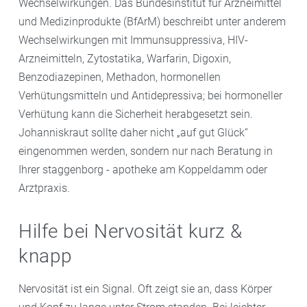
Wechselwirkungen. Das Bundesinstitut für Arzneimittel
und Medizinprodukte (BfArM) beschreibt unter anderem
Wechselwirkungen mit Immunsuppressiva, HIV-
Arzneimitteln, Zytostatika, Warfarin, Digoxin,
Benzodiazepinen, Methadon, hormonellen
Verhütungsmitteln und Antidepressiva; bei hormoneller
Verhütung kann die Sicherheit herabgesetzt sein.
Johanniskraut sollte daher nicht „auf gut Glück“
eingenommen werden, sondern nur nach Beratung in
Ihrer staggenborg - apotheke am Koppeldamm oder
Arztpraxis.
Hilfe bei Nervosität kurz &
knapp
Nervosität ist ein Signal. Oft zeigt sie an, dass Körper