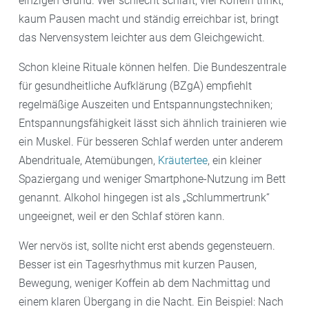
einzigen Grund. Wer schlecht schläft, viel Koffein trinkt,
kaum Pausen macht und ständig erreichbar ist, bringt
das Nervensystem leichter aus dem Gleichgewicht.
Schon kleine Rituale können helfen. Die Bundeszentrale
für gesundheitliche Aufklärung (BZgA) empfiehlt
regelmäßige Auszeiten und Entspannungstechniken;
Entspannungsfähigkeit lässt sich ähnlich trainieren wie
ein Muskel. Für besseren Schlaf werden unter anderem
Abendrituale, Atemübungen,
Kräutertee
, ein kleiner
Spaziergang und weniger Smartphone-Nutzung im Bett
genannt. Alkohol hingegen ist als „Schlummertrunk“
ungeeignet, weil er den Schlaf stören kann.
Wer nervös ist, sollte nicht erst abends gegensteuern.
Besser ist ein Tagesrhythmus mit kurzen Pausen,
Bewegung, weniger Koffein ab dem Nachmittag und
einem klaren Übergang in die Nacht. Ein Beispiel: Nach