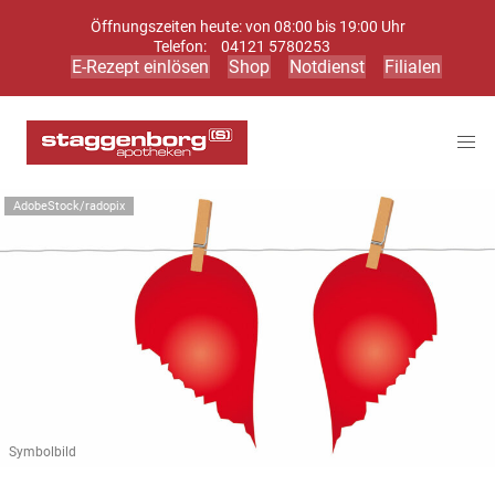
Öffnungszeiten heute: von 08:00 bis 19:00 Uhr
Telefon:
04121 5780253
E-Rezept einlösen
Shop
Notdienst
Filialen
AdobeStock/radopix
Symbolbild