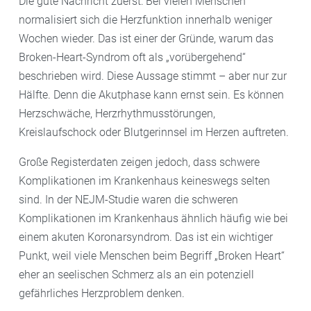
Die gute Nachricht zuerst: Bei vielen Menschen
normalisiert sich die Herzfunktion innerhalb weniger
Wochen wieder. Das ist einer der Gründe, warum das
Broken-Heart-Syndrom oft als „vorübergehend“
beschrieben wird. Diese Aussage stimmt – aber nur zur
Hälfte. Denn die Akutphase kann ernst sein. Es können
Herzschwäche, Herzrhythmusstörungen,
Kreislaufschock oder Blutgerinnsel im Herzen auftreten.
Große Registerdaten zeigen jedoch, dass schwere
Komplikationen im Krankenhaus keineswegs selten
sind. In der NEJM-Studie waren die schweren
Komplikationen im Krankenhaus ähnlich häufig wie bei
einem akuten Koronarsyndrom. Das ist ein wichtiger
Punkt, weil viele Menschen beim Begriff „Broken Heart“
eher an seelischen Schmerz als an ein potenziell
gefährliches Herzproblem denken.