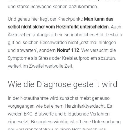
und starke Schwäche können dazukommen.
Und genau hier liegt der Knackpunkt:
Man kann das
selbst nicht sicher vom Herzinfarkt unterscheiden.
Auch
Ärzte sehen anfangs oft ein sehr ähnliches Bild. Deshalb
gilt bei solchen Beschwerden nicht „erst mal hinlegen
und abwarten“, sondern
Notruf 112
. Wer versucht, die
Symptome als Stress oder Kreislaufproblem abzutun,
verliert im Zweifel wertvolle Zeit.
Wie die Diagnose gestellt wird
In der Notaufnahme wird zunächst meist genauso
vorgegangen wie bei einem Herzinfarktverdacht. Es
werden EKG, Blutwerte und bildgebende Verfahren
eingesetzt. Besonders wichtig ist oft eine Untersuchung
der Herzkranzgefäße, um einen Gefäßverschluss