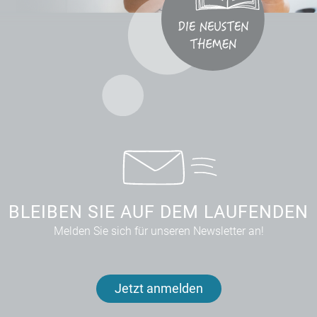
BLEIBEN SIE AUF DEM LAUFENDEN
Melden Sie sich für unseren Newsletter an!
Jetzt anmelden