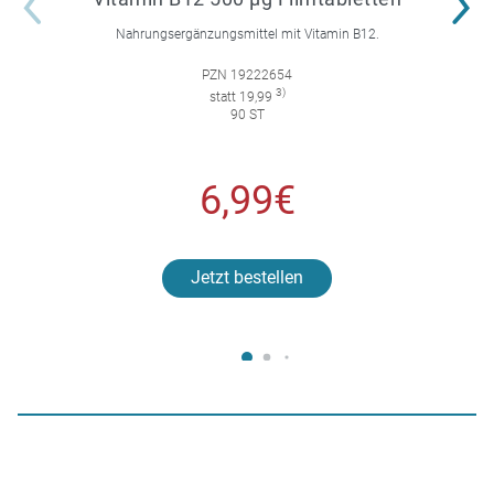
Nahrungsergänzungsmittel mit Vitamin B12.
PZN 19222654
3)
statt 19,99
90 ST
6,99€
Jetzt bestellen