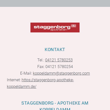
KONTAKT
Tel.:
04121 5780253
Fax: 04121 5780254
E-Mail:
koppeldamm@staggenborg.com
Internet:
https://staggenborg-apotheke-
koppeldamm.de/
STAGGENBORG - APOTHEKE AM
KOPPELDAMM