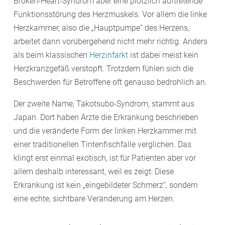
Broken-Heart-Syndrom aber eine plötzlich auftretende
Funktionsstörung des Herzmuskels. Vor allem die linke
Herzkammer, also die „Hauptpumpe“ des Herzens,
arbeitet dann vorübergehend nicht mehr richtig. Anders
als beim klassischen
Herzinfarkt
ist dabei meist kein
Herzkranzgefäß verstopft. Trotzdem fühlen sich die
Beschwerden für Betroffene oft genauso bedrohlich an.
Der zweite Name, Takotsubo-Syndrom, stammt aus
Japan. Dort haben Ärzte die Erkrankung beschrieben
und die veränderte Form der linken Herzkammer mit
einer traditionellen Tintenfischfalle verglichen. Das
klingt erst einmal exotisch, ist für Patienten aber vor
allem deshalb interessant, weil es zeigt: Diese
Erkrankung ist kein „eingebildeter Schmerz“, sondern
eine echte, sichtbare Veränderung am Herzen.