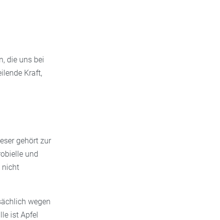
, die uns bei
ilende Kraft,
eser gehört zur
obielle und
 nicht
ächlich wegen
le ist Apfel