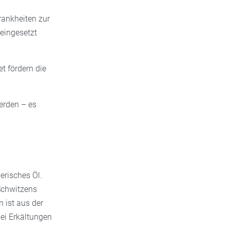
krankheiten zur
eingesetzt
t fördern die
erden – es
erisches Öl.
Schwitzens
 ist aus der
ei Erkältungen