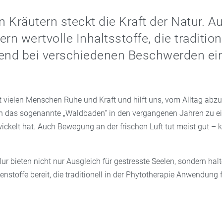
n Kräutern steckt die Kraft der Natur. A
rn wertvolle Inhaltsstoffe, die tradition
zend bei verschiedenen Beschwerden ei
t vielen Menschen Ruhe und Kraft und hilft uns, vom Alltag abzu
h das sogenannte „Waldbaden“ in den vergangenen Jahren zu e
wickelt hat. Auch Bewegung an der frischen Luft tut meist gut – k
r bieten nicht nur Ausgleich für gestresste Seelen, sondern hal
enstoffe bereit, die traditionell in der Phytotherapie Anwendung 