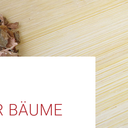
R BÄUME