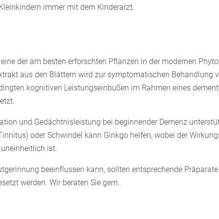
 Kleinkindern immer mit dem Kinderarzt.
t eine der am besten erforschten Pflanzen in der modernen Phyto
Extrakt aus den Blättern wird zur symptomatischen Behandlung 
dingten kognitiven Leistungseinbußen im Rahmen eines dementi
tzt.
ation und Gedächtnisleistung bei beginnender Demenz unterstüt
innitus) oder Schwindel kann Ginkgo helfen, wobei der Wirkun
uneinheitlich ist.
utgerinnung beeinflussen kann, sollten entsprechende Präparate
setzt werden. Wir beraten Sie gern.