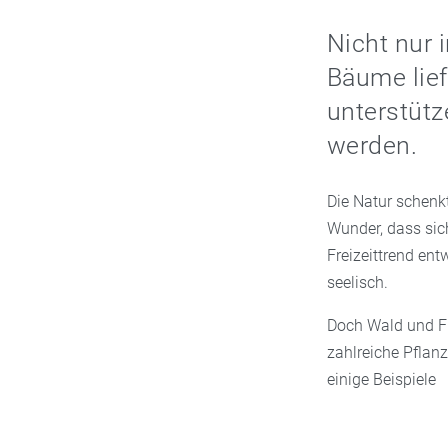
Nicht nur i
Bäume liefe
unterstüt
werden.
Die Natur schenk
Wunder, dass sic
Freizeittrend ent
seelisch.
Doch Wald und Flu
zahlreiche Pflanz
einige Beispiele