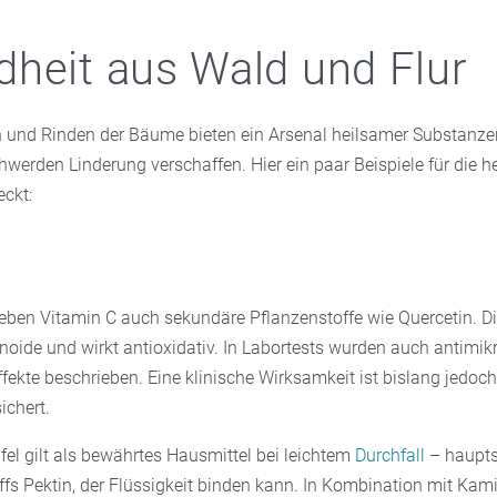
heit aus Wald und Flur
en und Rinden der Bäume bieten ein Arsenal heilsamer Substanzen
werden Linderung verschaffen. Hier ein paar Beispiele für die he
eckt:
neben Vitamin C auch sekundäre Pflanzenstoffe wie Quercetin. Di
oide und wirkt antioxidativ. In Labortests wurden auch antimikr
fekte beschrieben. Eine klinische Wirksamkeit ist bislang jedoch
ichert.
fel gilt als bewährtes Hausmittel bei leichtem
Durchfall
– haupts
ffs Pektin, der Flüssigkeit binden kann. In Kombination mit Kamil