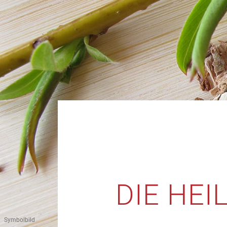
DIE HE
Symbolbild