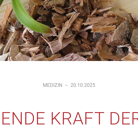
MEDIZIN
–
20.10.2025
ILENDE KRAFT DE