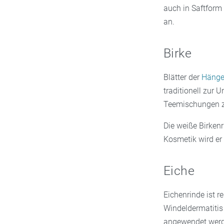
auch in Saftform
an.
Birke
Blätter der
Hänge
traditionell zur
Teemischungen zu
Die weiße Birkenr
Kosmetik wird er
Eiche
Eichenrinde ist 
Windeldermatitis
angewendet werde