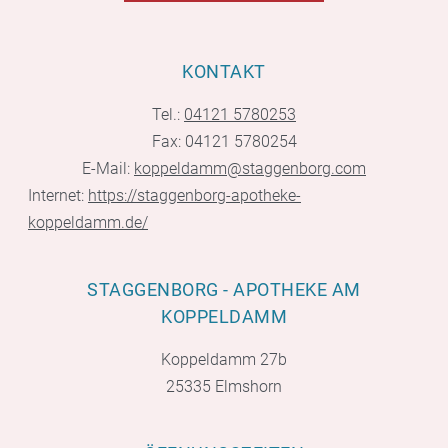
KONTAKT
Tel.:
04121 5780253
Fax: 04121 5780254
E-Mail:
koppeldamm@staggenborg.com
Internet:
https://staggenborg-apotheke-
koppeldamm.de/
STAGGENBORG - APOTHEKE AM
KOPPELDAMM
Koppeldamm 27b
25335 Elmshorn