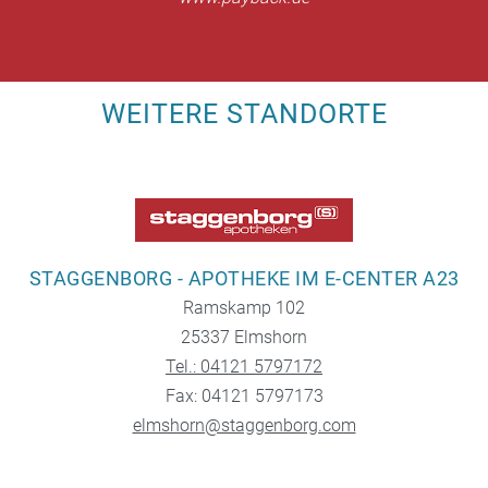
WEITERE STANDORTE
STAGGENBORG - APOTHEKE IM E-CENTER A23
Ramskamp 102
25337 Elmshorn
Tel.: 04121 5797172
Fax: 04121 5797173
elmshorn@staggenborg.com