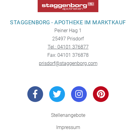
STAGGENBORG - APOTHEKE IM MARKTKAUF
Peiner Hag 1
25497 Prisdorf
Tel.: 04101 376877
Fax: 04101 376878
prisdorf@staggenborg.com
Stellenangebote
Impressum