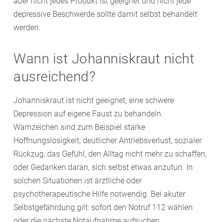
aber nicht jedes Produkt ist geeignet und nicht jede
depressive Beschwerde sollte damit selbst behandelt
werden.
Wann ist Johanniskraut nicht
ausreichend?
Johanniskraut ist nicht geeignet, eine schwere
Depression auf eigene Faust zu behandeln.
Warnzeichen sind zum Beispiel starke
Hoffnungslosigkeit, deutlicher Antriebsverlust, sozialer
Rückzug, das Gefühl, den Alltag nicht mehr zu schaffen,
oder Gedanken daran, sich selbst etwas anzutun. In
solchen Situationen ist ärztliche oder
psychotherapeutische Hilfe notwendig. Bei akuter
Selbstgefährdung gilt: sofort den Notruf 112 wählen
oder die nächste Notaufnahme aufsuchen.