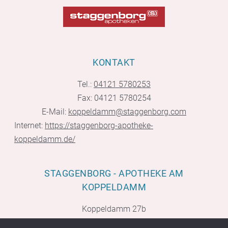
KONTAKT
Tel.:
04121 5780253
Fax: 04121 5780254
E-Mail:
koppeldamm@staggenborg.com
Internet:
https://staggenborg-apotheke-
koppeldamm.de/
STAGGENBORG - APOTHEKE AM
KOPPELDAMM
Koppeldamm 27b
25335 Elmshorn