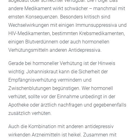
abgebaut oder schlechter verfügbar. Die Folge: Das
andere Medikament wirkt schwächer – manchmal mit
ernsten Konsequenzen. Besonders kritisch sind
Wechselwirkungen mit einigen Immunsuppressiva und
HIV-Medikamenten, bestimmten Krebsmedikamenten,
einigen Blutverdünnern oder auch hormonellen
Verhütungsmitteln anderen Antidepressiva.
Gerade bei hormoneller Verhütung ist der Hinweis
wichtig: Johanniskraut kann die Sicherheit der
Empfängnisverhütung vermindern und
Zwischenblutungen begünstigen. Wer hormonell
verhütet, sollte vor der Einnahme unbedingt in der
Apotheke oder ärztlich nachfragen und gegebenenfalls
zusätzlich verhüten.
Auch die Kombination mit anderen antidepressiv
wirkenden Arzneimitteln ist heikel. Zusammen mit