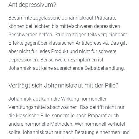
Antidepressivum?
Bestimmte zugelassene Johanniskraut-Präparate
können bei leichten bis mittelschweren depressiven
Beschwerden helfen. Studien zeigen teils vergleichbare
Effekte gegenüber klassischen Antidepressiva. Das gilt
aber nicht für jedes Produkt und nicht für schwere
Depressionen. Bei schweren Symptomen ist
Johanniskraut keine ausreichende Selbstbehandlung.
Verträgt sich Johanniskraut mit der Pille?
Johanniskraut kann die Wirkung hormoneller
Verhütungsmittel abschwächen. Das betrifft nicht nur
die klassische Pille, sondern je nach Präparat auch
andere hormonelle Methoden. Wer hormonell verhütet,
sollte Johanniskraut nur nach Beratung einnehmen und