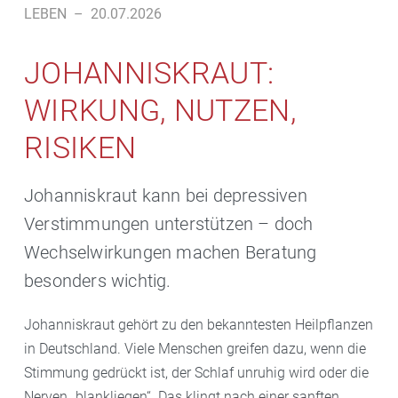
LEBEN
–
20.07.2026
JOHANNISKRAUT:
WIRKUNG, NUTZEN,
RISIKEN
Johanniskraut kann bei depressiven
Verstimmungen unterstützen – doch
Wechselwirkungen machen Beratung
besonders wichtig.
Johanniskraut gehört zu den bekanntesten Heilpflanzen
in Deutschland. Viele Menschen greifen dazu, wenn die
Stimmung gedrückt ist, der Schlaf unruhig wird oder die
Nerven „blankliegen“. Das klingt nach einer sanften,