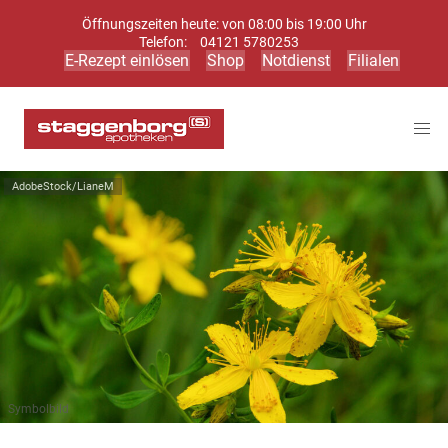
Öffnungszeiten heute: von 08:00 bis 19:00 Uhr
Telefon:
04121 5780253
E-Rezept einlösen
Shop
Notdienst
Filialen
AdobeStock/LianeM
Symbolbild