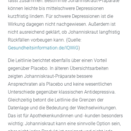
fasst zusammen: Bestimmte Johanniskraut-Präparate
können leichte bis mittelschwere Depressionen
kurzfristig lindern. Für schwere Depressionen ist die
Wirkung dagegen nicht nachgewiesen. Außerdem ist
nicht ausreichend geklärt, ob Johanniskraut langfristig
Rückfällen vorbeugen kann. (Quelle:
Gesundheitsinformation.de/IQWiG
)
Die Leitlinie berichtet ebenfalls über einen Vorteil
gegenüber Placebo. In älteren Übersichtsarbeiten
zeigten Johanniskraut-Präparate bessere
Ansprechraten als Placebo und keine wesentlichen
Unterschiede gegenüber klassischen Antidepressiva.
Gleichzeitig betont die Leitlinie die Grenzen der
Datenlage und die Bedeutung der Wechselwirkungen.
Das ist für Apothekenkundinnen und -kunden besonders
wichtig: Johanniskraut kann eine sinnvolle Option sein,