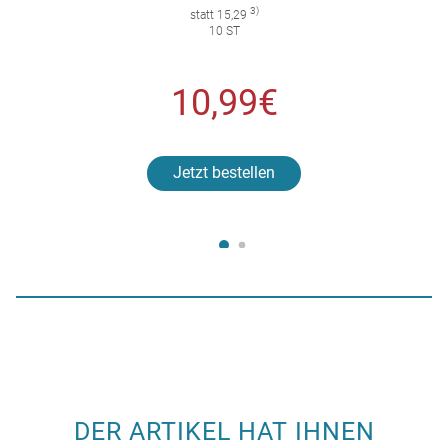
3)
statt 15,29
10 ST
10,99€
Jetzt bestellen
DER ARTIKEL HAT IHNEN