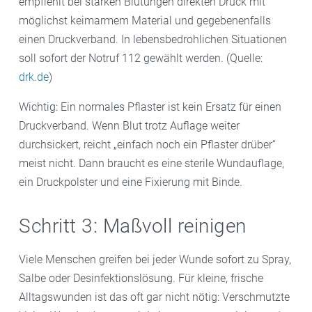
empfiehlt bei starken Blutungen direkten Druck mit
möglichst keimarmem Material und gegebenenfalls
einen Druckverband. In lebensbedrohlichen Situationen
soll sofort der Notruf 112 gewählt werden. (Quelle:
drk.de
)
Wichtig: Ein normales Pflaster ist kein Ersatz für einen
Druckverband. Wenn Blut trotz Auflage weiter
durchsickert, reicht „einfach noch ein Pflaster drüber“
meist nicht. Dann braucht es eine sterile Wundauflage,
ein Druckpolster und eine Fixierung mit Binde.
Schritt 3: Maßvoll reinigen
Viele Menschen greifen bei jeder Wunde sofort zu Spray,
Salbe oder Desinfektionslösung. Für kleine, frische
Alltagswunden ist das oft gar nicht nötig: Verschmutzte