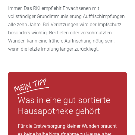
Immer. Das RKI empfiehlt Erwachsenen mit
vollständiger Grundimmunisierung Auffrischimpfungen
alle zehn Jahre. Bei Verletzungen wird der Impfschutz
besonders wichtig. Bei tiefen oder verschmutzten
Wunden kann eine frühere Auffrischung nötig sein,
wenn die letzte Impfung länger zurückliegt.
Was in eine gut sortierte
Hausapotheke gehört
Für die Erstversorgung kleiner Wunden braucht
es keine halbe Notaufnahme zu Hause, aber