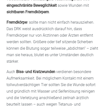
eingeschränkte Beweglichkeit
sowie Wunden mit
sichtbaren Fremdkörpern
.
Fremdkörpe
r sollte man nicht einfach herausziehen.
Das DRK weist ausdrücklich darauf hin, dass
Fremdkörper nur von Ärztinnen oder Ärzten entfernt
werden sollten. Größere oder tief sitzende Scherben
können die Blutung sogar teilweise „abdichten“ – zieht
man sie heraus, blutet es unter Umständen deutlich
stärker.
Auch
Biss- und Kratzwunden
verdienen besondere
Aufmerksamkeit. Bei möglichem Kontakt mit einem
tollwutverdächtigen Tier sollten Sie die Wunde sofort
und gründlich mit Wasser und Seifenlösung reinigen
und die Verletzung anschließend zeitnah ärztlich
beurteilt lassen – auch wegen Tetanus- und