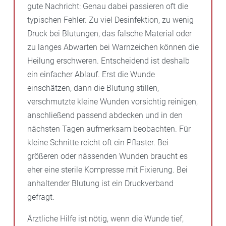
gute Nachricht: Genau dabei passieren oft die
typischen Fehler. Zu viel Desinfektion, zu wenig
Druck bei Blutungen, das falsche Material oder
zu langes Abwarten bei Warnzeichen können die
Heilung erschweren. Entscheidend ist deshalb
ein einfacher Ablauf. Erst die Wunde
einschätzen, dann die Blutung stillen,
verschmutzte kleine Wunden vorsichtig reinigen,
anschließend passend abdecken und in den
nächsten Tagen aufmerksam beobachten. Für
kleine Schnitte reicht oft ein Pflaster. Bei
größeren oder nässenden Wunden braucht es
eher eine sterile Kompresse mit Fixierung. Bei
anhaltender Blutung ist ein Druckverband
gefragt.
Ärztliche Hilfe ist nötig, wenn die Wunde tief,