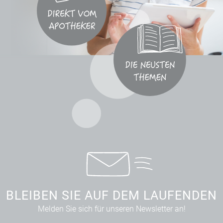
BLEIBEN SIE AUF DEM LAUFENDEN
Melden Sie sich für unseren Newsletter an!