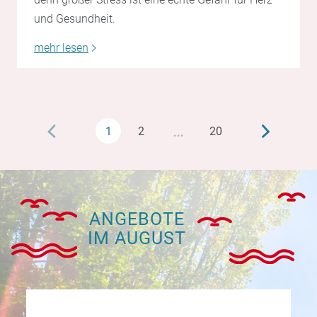
und Gesundheit.
mehr lesen
…
1
2
20
ANGEBOTE
IM AUGUST