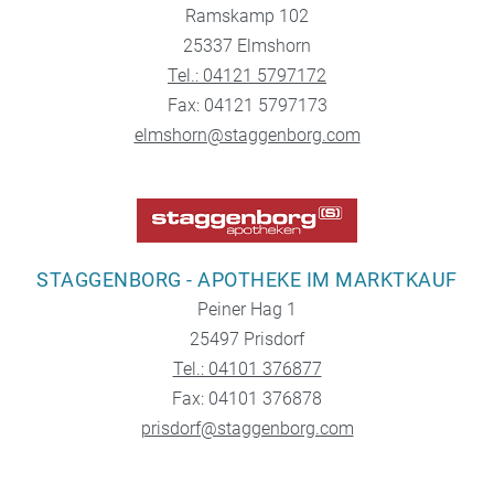
Ramskamp 102
25337 Elmshorn
Tel.: 04121 5797172
Fax: 04121 5797173
elmshorn@staggenborg.com
STAGGENBORG - APOTHEKE IM MARKTKAUF
Peiner Hag 1
25497 Prisdorf
Tel.: 04101 376877
Fax: 04101 376878
prisdorf@staggenborg.com