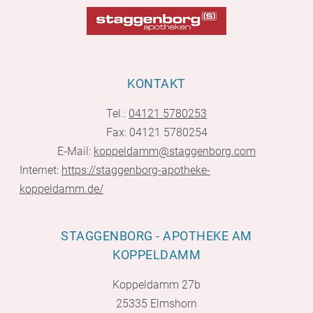
KONTAKT
Tel.:
04121 5780253
Fax: 04121 5780254
E-Mail:
koppeldamm@staggenborg.com
Internet:
https://staggenborg-apotheke-
koppeldamm.de/
STAGGENBORG - APOTHEKE AM
KOPPELDAMM
Koppeldamm 27b
25335 Elmshorn