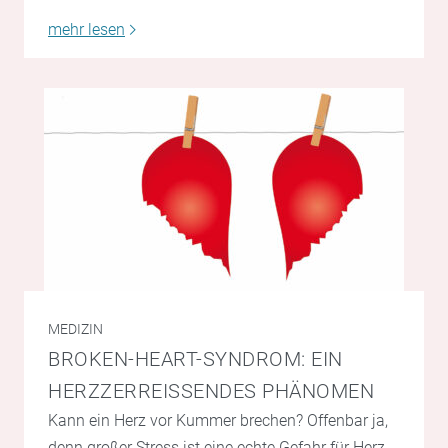
mehr lesen
MEDIZIN
BROKEN-HEART-SYNDROM: EIN
HERZZERREISSENDES PHÄNOMEN
Kann ein Herz vor Kummer brechen? Offenbar ja,
denn großer Stress ist eine echte Gefahr für Herz