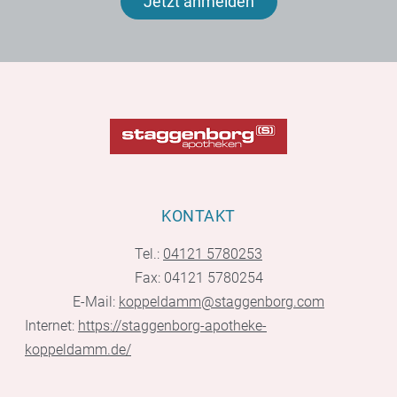
Jetzt anmelden
KONTAKT
Tel.:
04121 5780253
Fax: 04121 5780254
E-Mail:
koppeldamm@staggenborg.com
Internet:
https://staggenborg-apotheke-
koppeldamm.de/