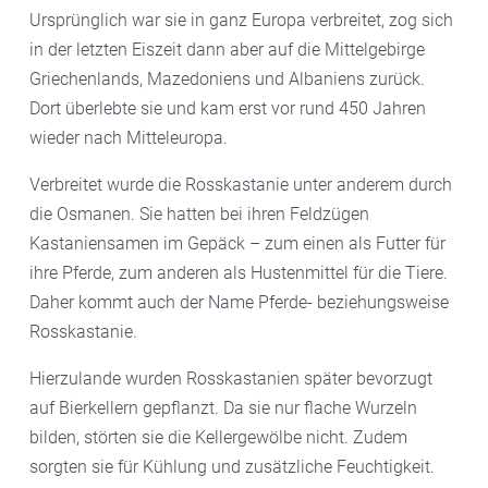
Ursprünglich war sie in ganz Europa verbreitet, zog sich
in der letzten Eiszeit dann aber auf die Mittelgebirge
Griechenlands, Mazedoniens und Albaniens zurück.
Dort überlebte sie und kam erst vor rund 450 Jahren
wieder nach Mitteleuropa.
Verbreitet wurde die Rosskastanie unter anderem durch
die Osmanen. Sie hatten bei ihren Feldzügen
Kastaniensamen im Gepäck – zum einen als Futter für
ihre Pferde, zum anderen als Hustenmittel für die Tiere.
Daher kommt auch der Name Pferde- beziehungsweise
Rosskastanie.
Hierzulande wurden Rosskastanien später bevorzugt
auf Bierkellern gepflanzt. Da sie nur flache Wurzeln
bilden, störten sie die Kellergewölbe nicht. Zudem
sorgten sie für Kühlung und zusätzliche Feuchtigkeit.