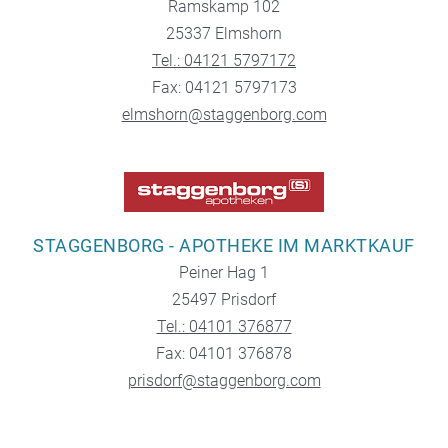
Ramskamp 102
25337 Elmshorn
Tel.: 04121 5797172
Fax: 04121 5797173
elmshorn@staggenborg.com
STAGGENBORG - APOTHEKE IM MARKTKAUF
Peiner Hag 1
25497 Prisdorf
Tel.: 04101 376877
Fax: 04101 376878
prisdorf@staggenborg.com