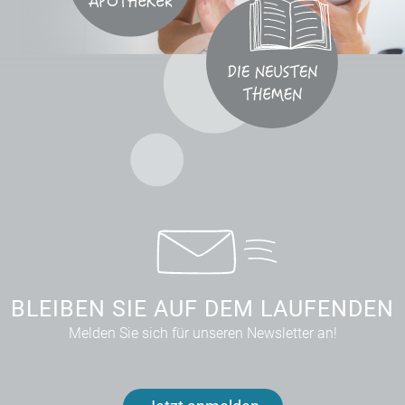
BLEIBEN SIE AUF DEM LAUFENDEN
Melden Sie sich für unseren Newsletter an!