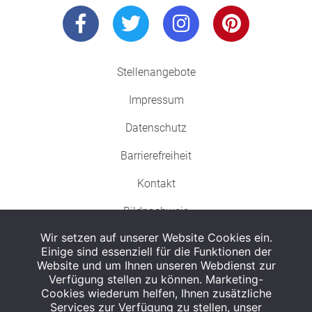
Stellenangebote
Impressum
Datenschutz
Barrierefreiheit
Kontakt
Bildnachweis
Wir setzen auf unserer Website Cookies ein.
Einige sind essenziell für die Funktionen der
Website und um Ihnen unseren Webdienst zur
Verfügung stellen zu können. Marketing-
Cookies wiederum helfen, Ihnen zusätzliche
Abgabe in haushaltsüblichen Mengen, solange der Vorrat reicht. Für Druck-
und Satzfehler keine Haftung.
Services zur Verfügung zu stellen, unser