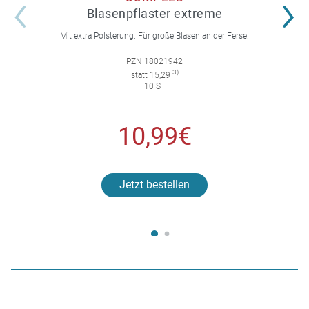
Blasenpflaster extreme
Mit extra Polsterung. Für große Blasen an der Ferse.
PZN 18021942
3)
statt 15,29
10 ST
10,99€
Jetzt bestellen